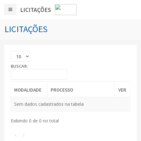
LICITAÇÕES
LICITAÇÕES
BUSCAR:
MODALIDADE
PROCESSO
VER
Sem dados cadastrados na tabela
Exibindo 0 de 0 no total